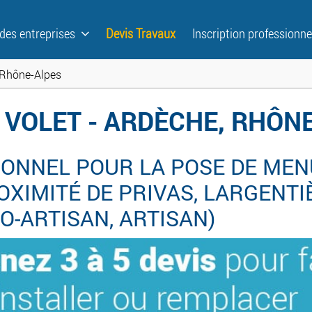
 des entreprises
Devis Travaux
Inscription professionne
 Rhône-Alpes
 VOLET - ARDÈCHE, RHÔN
ONNEL POUR LA POSE DE MENU
XIMITÉ DE PRIVAS, LARGENTI
CO-ARTISAN, ARTISAN)