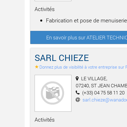
Activités
Fabrication et pose de menuiserie
En savoir plus sur ATELIER TECHNI
SARL CHIEZE
Donnez plus de visibilité à votre entreprise su
LE VILLAGE,
07240, ST JEAN CHAM
(+33) 04 75 58 11 20
sarl.chieze@wanadoo
Activités