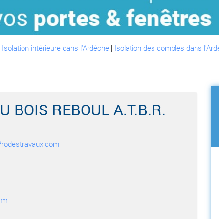
:
Isolation intérieure dans l'Ardèche
|
Isolation des combles dans l'Ar
 BOIS REBOUL A.T.B.R.
r Prodestravaux.com
om