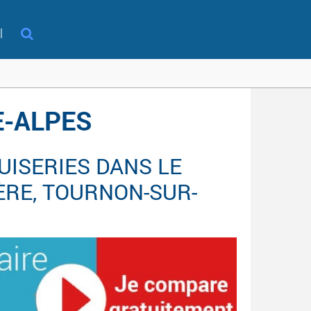
l
E-ALPES
ISERIES DANS LE
ÈRE, TOURNON-SUR-