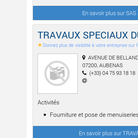
En savoir plus sur SA
TRAVAUX SPECIAUX D
Donnez plus de visibilité à votre entreprise su
AVENUE DE BELLAND
07200, AUBENAS
(+33) 04 75 93 18 18
Activités
Fourniture et pose de menuiseries
En savoir plus sur TRA