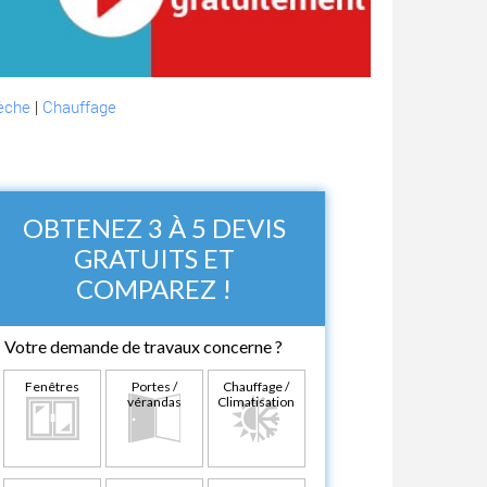
dèche
|
Chauffage
OBTENEZ 3 À 5 DEVIS
GRATUITS ET
COMPAREZ !
Votre demande de travaux concerne ?
Fenêtres
Portes /
Chauffage /
vérandas
Climatisation