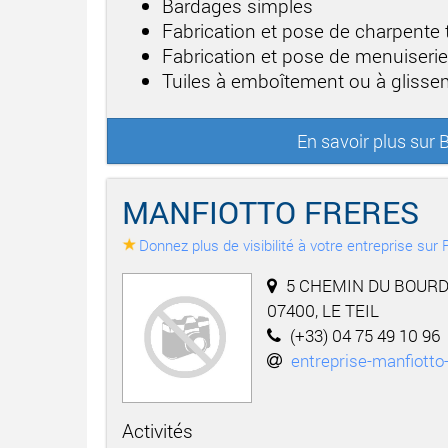
Bardages simples
Fabrication et pose de charpente t
Fabrication et pose de menuiserie
Tuiles à emboîtement ou à gliss
En savoir plus su
MANFIOTTO FRERES
Donnez plus de visibilité à votre entreprise su
5 CHEMIN DU BOURD
07400, LE TEIL
(+33) 04 75 49 10 96
entreprise-manfiotto
Activités