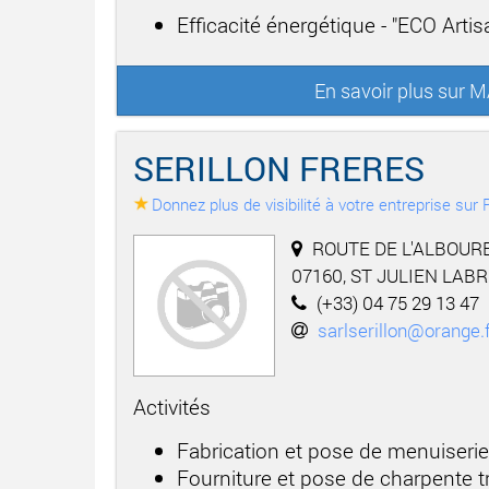
Efficacité énergétique - "ECO Arti
En savoir plus sur
SERILLON FRERES
Donnez plus de visibilité à votre entreprise su
ROUTE DE L'ALBOURE
07160, ST JULIEN LAB
(+33) 04 75 29 13 47
sarlserillon@orange.
Activités
Fabrication et pose de menuiserie
Fourniture et pose de charpente tr