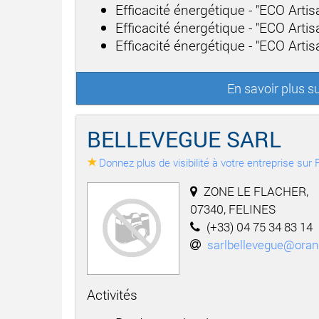
Efficacité énergétique - "ECO Arti
Efficacité énergétique - "ECO Arti
Efficacité énergétique - "ECO Arti
En savoir plus 
BELLEVEGUE SARL
Donnez plus de visibilité à votre entreprise su
ZONE LE FLACHER,
07340, FELINES
(+33) 04 75 34 83 14
sarlbellevegue@oran
Activités