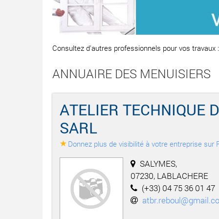
Consultez d'autres professionnels pour vos travaux 
ANNUAIRE DES MENUISIERS
ATELIER TECHNIQUE DU
SARL
Donnez plus de visibilité à votre entreprise su
SALYMES,
07230, LABLACHERE
(+33) 04 75 36 01 47
atbr.reboul@gmail.c