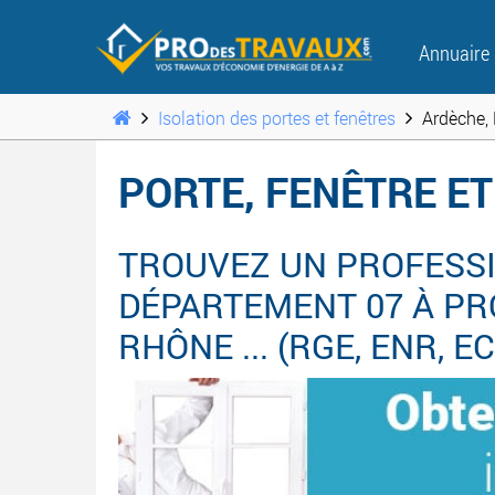
Annuaire
Isolation des portes et fenêtres
Ardèche,
PORTE, FENÊTRE ET
TROUVEZ UN PROFESSI
DÉPARTEMENT 07 À PRO
RHÔNE ... (RGE, ENR, E