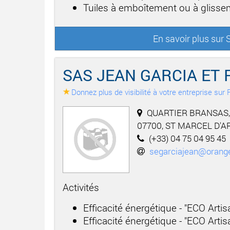
Tuiles à emboîtement ou à gliss
En savoir plus su
SAS JEAN GARCIA ET 
Donnez plus de visibilité à votre entreprise su
QUARTIER BRANSAS,
07700, ST MARCEL D'
(+33) 04 75 04 95 45
segarciajean@orange
Activités
Efficacité énergétique - "ECO Arti
Efficacité énergétique - "ECO Arti