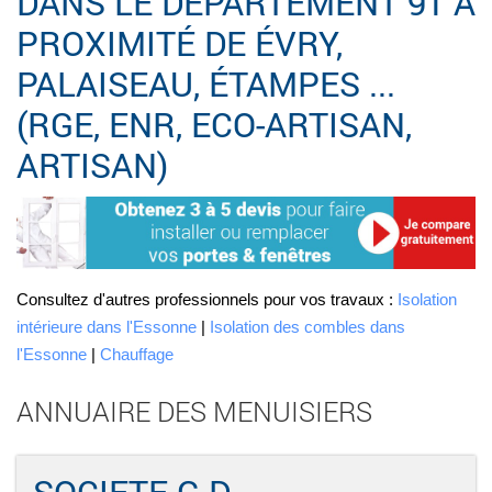
DANS LE DÉPARTEMENT 91 À
PROXIMITÉ DE ÉVRY,
PALAISEAU, ÉTAMPES ...
(RGE, ENR, ECO-ARTISAN,
ARTISAN)
Consultez d'autres professionnels pour vos travaux :
Isolation
intérieure dans l'Essonne
|
Isolation des combles dans
l'Essonne
|
Chauffage
ANNUAIRE DES MENUISIERS
SOCIETE G.D