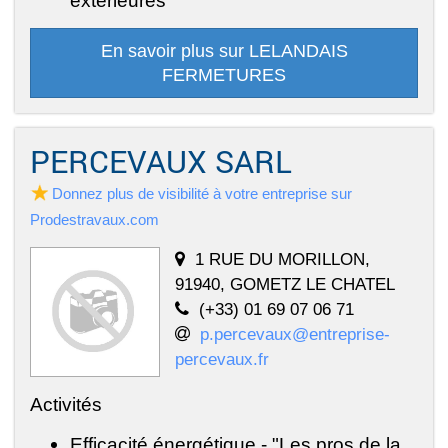
En savoir plus sur LELANDAIS
FERMETURES
PERCEVAUX SARL
Donnez plus de visibilité à votre entreprise sur
Prodestravaux.com
1 RUE DU MORILLON,
91940, GOMETZ LE CHATEL
(+33) 01 69 07 06 71
p.percevaux@entreprise-
percevaux.fr
Activités
Efficacité énergétique - "Les pros de la