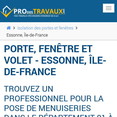
www
Isolation des portes et fenêtres
Essonne, Île-de-France
PORTE, FENÊTRE ET
VOLET - ESSONNE, ÎLE-
DE-FRANCE
TROUVEZ UN
PROFESSIONNEL POUR LA
POSE DE MENUISERIES