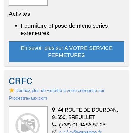
Activités
Fourniture et pose de menuiseries
extérieures
En savoir plus sur A VOTRE SERVICE
FERMETURES
CRFC
Donnez plus de visibilité à votre entreprise sur
Prodestravaux.com
44 ROUTE DE DOURDAN,
91650, BREUILLET
(+33) 01 64 58 57 25
c.r.f.c@wanadoo.fr