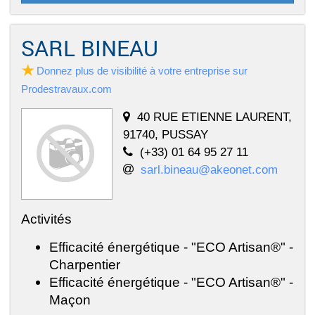
SARL BINEAU
Donnez plus de visibilité à votre entreprise sur
Prodestravaux.com
40 RUE ETIENNE LAURENT,
91740, PUSSAY
(+33) 01 64 95 27 11
sarl.bineau@akeonet.com
Activités
Efficacité énergétique - "ECO Artisan®" -
Charpentier
Efficacité énergétique - "ECO Artisan®" -
Maçon