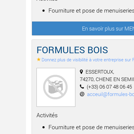
Fourniture et pose de menuiseries
En savoir plus sur M
FORMULES BOIS
Donnez plus de visibilité à votre entreprise su
ESSERTOUX,
74270, CHENE EN SEM
(+33) 06 07 48 06 45
acceuil@formules-b
Activités
Fourniture et pose de menuiseries