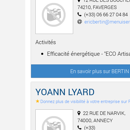
74210, FAVERGES
(+33) 06 66 27 04 84
ericbertin@menuiser
Activités
Efficacité énergétique - "ECO Arti
En savoir plus sur BERT
YOANN LYARD
Donnez plus de visibilité à votre entreprise su
22 RUE DE NARVIK,
74000, ANNECY
(+33)