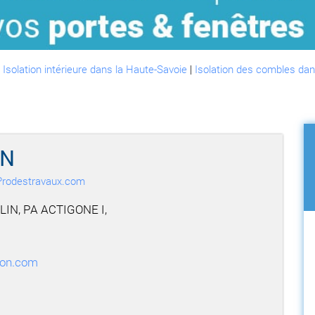
:
Isolation intérieure dans la Haute-Savoie
|
Isolation des combles dan
ON
r Prodestravaux.com
IN, PA ACTIGONE I,
on.com