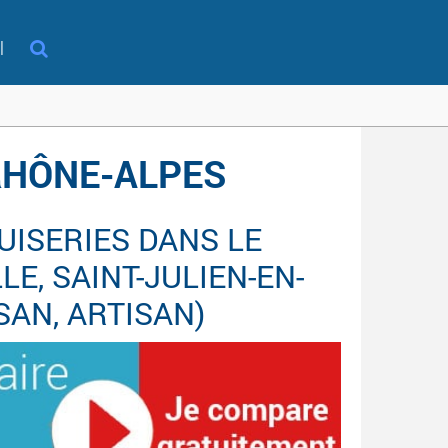
l
 RHÔNE-ALPES
ISERIES DANS LE
E, SAINT-JULIEN-EN-
SAN, ARTISAN)