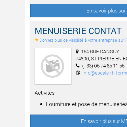
En savoir plus s
MENUISERIE CONTAT
Donnez plus de visibilité à votre entreprise su
164 RUE DANGUY,
74800, ST PIERRE EN 
(+33) 06 74 85 11 56
info@escale-rh-forma
Activités
Fourniture et pose de menuiseries
En savoir plus sur