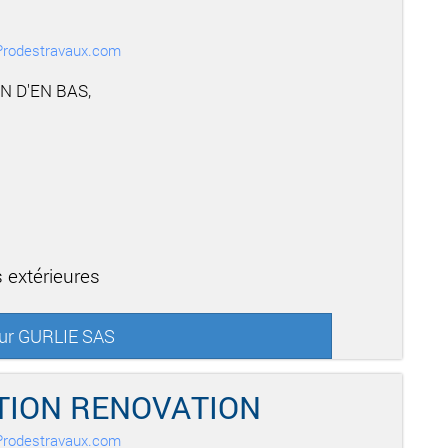
r Prodestravaux.com
N D'EN BAS,
 extérieures
sur GURLIE SAS
ION RENOVATION
r Prodestravaux.com