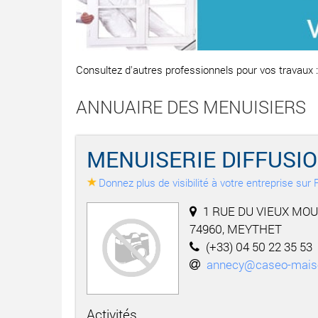
Consultez d'autres professionnels pour vos travaux 
ANNUAIRE DES MENUISIERS
MENUISERIE DIFFUSI
Donnez plus de visibilité à votre entreprise su
1 RUE DU VIEUX MOUL
74960, MEYTHET
(+33) 04 50 22 35 53
annecy@caseo-mais
Activités