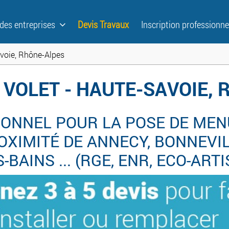
 des entreprises
Devis Travaux
Inscription professionne
voie, Rhône-Alpes
 VOLET - HAUTE-SAVOIE,
ONNEL POUR LA POSE DE MENU
XIMITÉ DE ANNECY, BONNEVILL
BAINS ... (RGE, ENR, ECO-ARTI