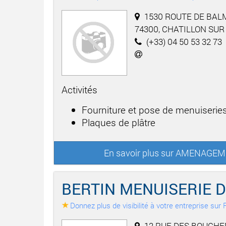
1530 ROUTE DE BAL
74300, CHATILLON SUR
(+33) 04 50 53 32 73
Activités
Fourniture et pose de menuiseries
Plaques de plâtre
En savoir plus sur AMENAG
BERTIN MENUISERIE 
Donnez plus de visibilité à votre entreprise su
12 RUE DES BOUCHER