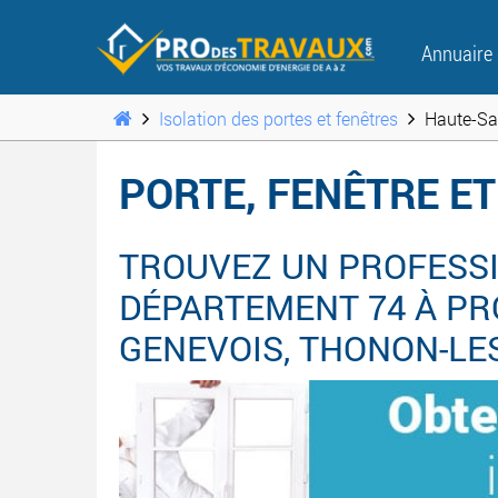
Annuaire
Isolation des portes et fenêtres
Haute-Sa
PORTE, FENÊTRE ET
TROUVEZ UN PROFESSI
DÉPARTEMENT 74 À PRO
GENEVOIS, THONON-LES-