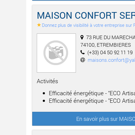
MAISON CONFORT SE
Donnez plus de visibilité à votre entreprise su
73 RUE DU MARECHA
74100, ETREMBIERES
(+33) 04 50 92 11 19
maisons.confort@yah
Activités
Efficacité énergétique - "ECO Arti
Efficacité énergétique - "ECO Artisa
En savoir plus sur MA