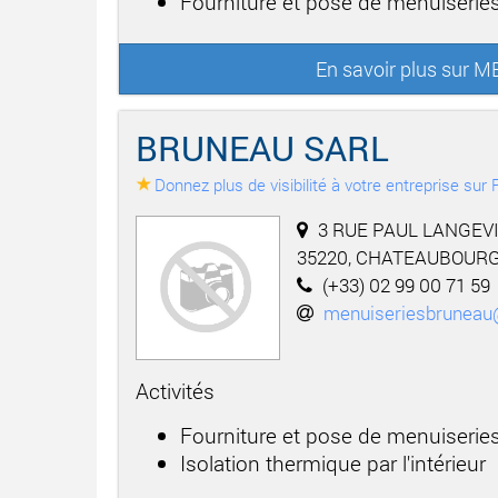
Fourniture et pose de menuiseries
En savoir plus sur 
BRUNEAU SARL
Donnez plus de visibilité à votre entreprise su
3 RUE PAUL LANGEVI
35220, CHATEAUBOUR
(+33) 02 99 00 71 59
menuiseriesbruneau
Activités
Fourniture et pose de menuiseries
Isolation thermique par l'intérieur