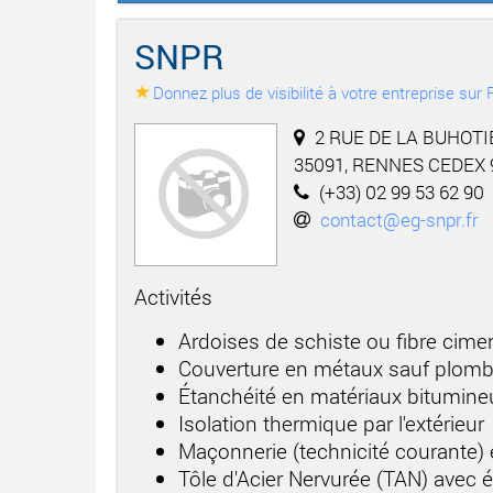
SNPR
Donnez plus de visibilité à votre entreprise su
2 RUE DE LA BUHOTI
35091, RENNES CEDEX 
(+33) 02 99 53 62 90
contact@eg-snpr.fr
Activités
Ardoises de schiste ou fibre cime
Couverture en métaux sauf plom
Étanchéité en matériaux bitumineu
Isolation thermique par l'extérieur
Maçonnerie (technicité courante)
Tôle d'Acier Nervurée (TAN) avec 