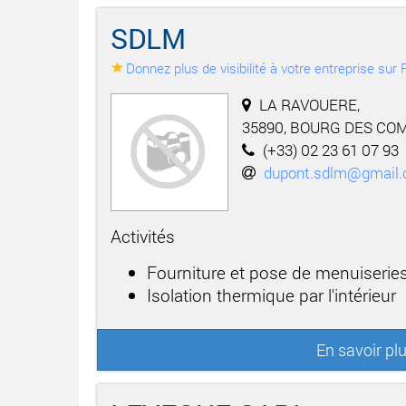
SDLM
Donnez plus de visibilité à votre entreprise su
LA RAVOUERE,
35890, BOURG DES CO
(+33) 02 23 61 07 93
dupont.sdlm@gmail
Activités
Fourniture et pose de menuiseries
Isolation thermique par l'intérieur
En savoir pl