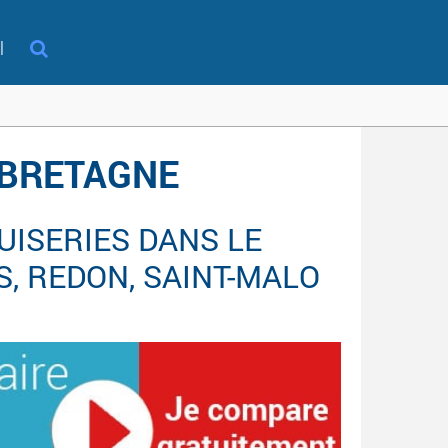
l
, BRETAGNE
ISERIES DANS LE
, REDON, SAINT-MALO