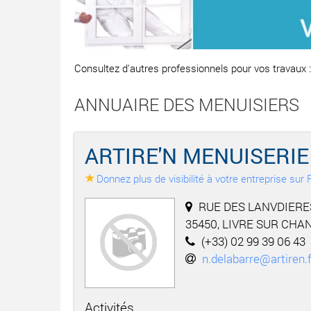
Consultez d'autres professionnels pour vos travaux 
ANNUAIRE DES MENUISIERS
ARTIRE'N MENUISERIE
Donnez plus de visibilité à votre entreprise su
RUE DES LANVDIERES
35450, LIVRE SUR CH
(+33) 02 99 39 06 43
n.delabarre@artiren.f
Activités