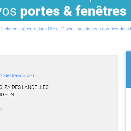
:
Isolation intérieure dans l'Ille-et-Vilaine
|
Isolation des combles dans l'I
r Prodestravaux.com
, ZA DES LANDELLES,
ANGEON
r