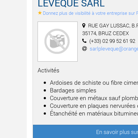
LEVEQUE SARL
Donnez plus de visibilité à votre entreprise su
RUE GAY LUSSAC, B.P
35174, BRUZ CEDEX
(+33) 02 99 52 61 92
sarlpleveque@orange
Activités
Ardoises de schiste ou fibre cime
Bardages simples
Couverture en métaux sauf plom
Couverture en plaques nervurées
Étanchéité en matériaux bitumineu
En savoir plus s