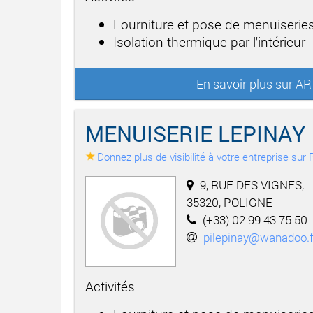
Fourniture et pose de menuiseries
Isolation thermique par l'intérieur
En savoir plus sur 
MENUISERIE LEPINAY
Donnez plus de visibilité à votre entreprise su
9, RUE DES VIGNES,
35320, POLIGNE
(+33) 02 99 43 75 50
pilepinay@wanadoo.f
Activités