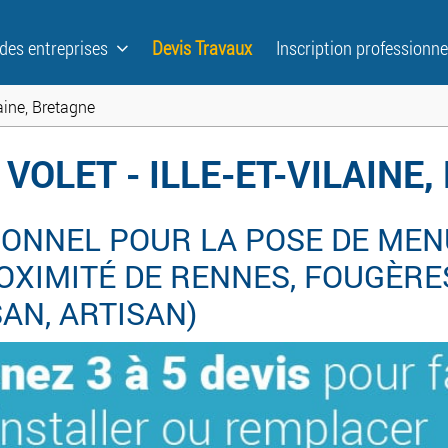
 des entreprises
Devis Travaux
Inscription professionne
laine, Bretagne
 VOLET - ILLE-ET-VILAINE
ONNEL POUR LA POSE DE MENU
OXIMITÉ DE RENNES, FOUGÈRES
ISAN, ARTISAN)