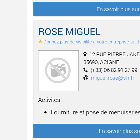
En savoir plus s
ROSE MIGUEL
Donnez plus de visibilité à votre entreprise su
12 RUE PIERRE JAKE
35690, ACIGNE
(+33) 06 82 91 27 99
miguel.rose@sfr.fr
Activités
Fourniture et pose de menuiseries
En savoir plus 