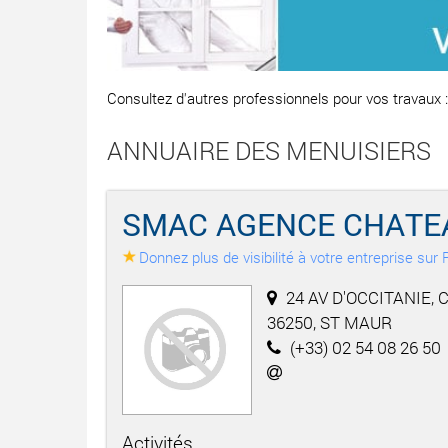
Consultez d'autres professionnels pour vos travaux 
ANNUAIRE DES MENUISIERS
SMAC AGENCE CHAT
Donnez plus de visibilité à votre entreprise su
24 AV D'OCCITANIE, 
36250, ST MAUR
(+33) 02 54 08 26 50
Activités