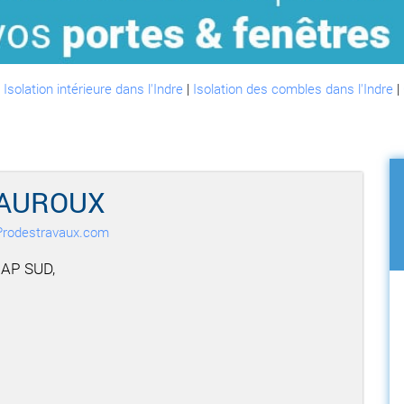
:
Isolation intérieure dans l'Indre
|
Isolation des combles dans l'Indre
|
EAUROUX
r Prodestravaux.com
CAP SUD,