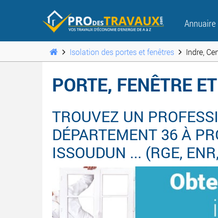
Annuaire
Isolation des portes et fenêtres
Indre, Ce
PORTE, FENÊTRE ET
TROUVEZ UN PROFESSI
DÉPARTEMENT 36 À PRO
ISSOUDUN ... (RGE, EN