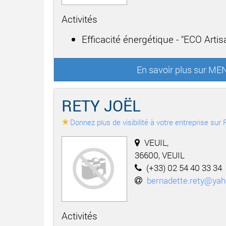
Activités
Efficacité énergétique - "ECO Arti
En savoir plus sur M
RETY JOËL
Donnez plus de visibilité à votre entreprise su
VEUIL,
36600, VEUIL
(+33) 02 54 40 33 34
bernadette.rety@yah
Activités