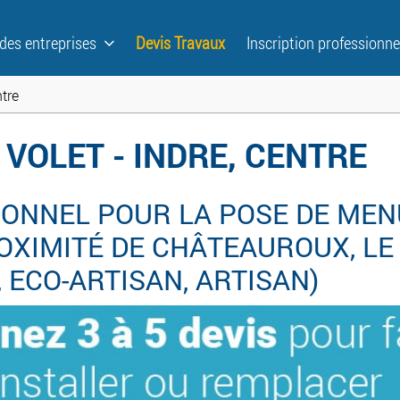
 des entreprises
Devis Travaux
Inscription professionne
ntre
 VOLET - INDRE, CENTRE
ONNEL POUR LA POSE DE MENU
XIMITÉ DE CHÂTEAUROUX, LE 
R, ECO-ARTISAN, ARTISAN)