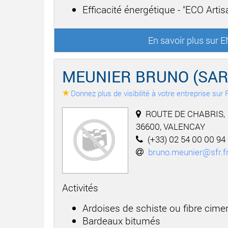
Efficacité énergétique - "ECO Arti
En savoir plus su
MEUNIER BRUNO (SAR
Donnez plus de visibilité à votre entreprise su
ROUTE DE CHABRIS,
36600, VALENCAY
(+33) 02 54 00 00 94
bruno.meunier@sfr.f
Activités
Ardoises de schiste ou fibre cime
Bardeaux bitumés