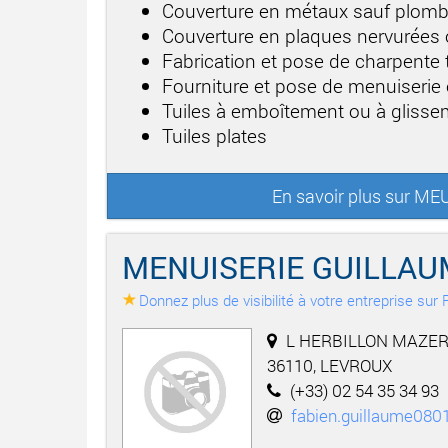
Couverture en métaux sauf plom
Couverture en plaques nervurées
Fabrication et pose de charpente t
Fourniture et pose de menuiserie 
Tuiles à emboîtement ou à gliss
Tuiles plates
En savoir plus sur M
MENUISERIE GUILLAU
Donnez plus de visibilité à votre entreprise su
L HERBILLON MAZER
36110, LEVROUX
(+33) 02 54 35 34 93
fabien.guillaume080