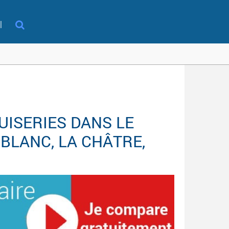
l
ISERIES DANS LE
BLANC, LA CHÂTRE,