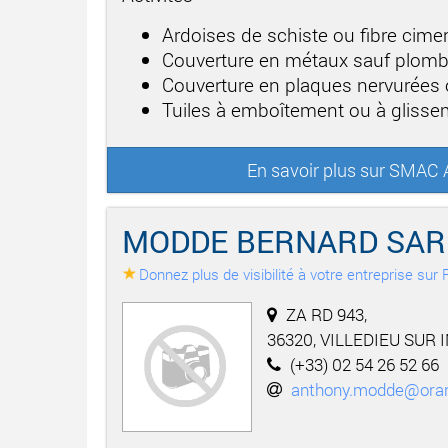
Ardoises de schiste ou fibre cime
Couverture en métaux sauf plom
Couverture en plaques nervurées
Tuiles à emboîtement ou à gliss
En savoir plus sur SM
MODDE BERNARD SAR
Donnez plus de visibilité à votre entreprise su
ZA RD 943,
36320, VILLEDIEU SUR 
(+33) 02 54 26 52 66
anthony.modde@oran