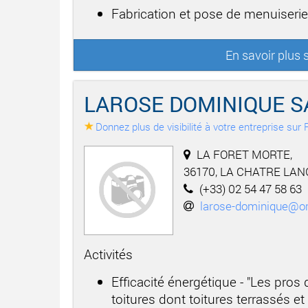
Fabrication et pose de menuiserie
En savoir plus
LAROSE DOMINIQUE S
Donnez plus de visibilité à votre entreprise su
LA FORET MORTE,
36170, LA CHATRE LAN
(+33) 02 54 47 58 63
larose-dominique@or
Activités
Efficacité énergétique - "Les pros
toitures dont toitures terrassés e