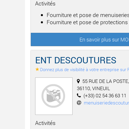
Activités
Fourniture et pose de menuiseries
Fourniture et pose de protections m
En savoir plus sur
ENT DESCOUTURES
Donnez plus de visibilité à votre entreprise su
55 RUE DE LA POSTE,
36110, VINEUIL
(+33) 02 54 36 63 11
menuiseriedescoutu
Activités