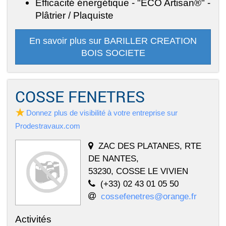
Efficacité énergétique - "ECO Artisan®" -
Plâtrier / Plaquiste
En savoir plus sur BARILLER CREATION
BOIS SOCIETE
COSSE FENETRES
Donnez plus de visibilité à votre entreprise sur
Prodestravaux.com
ZAC DES PLATANES, RTE
DE NANTES,
53230, COSSE LE VIVIEN
(+33) 02 43 01 05 50
cossefenetres@orange.fr
Activités