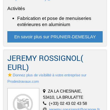
Activités
Fabrication et pose de menuiseries
extérieures en aluminium
En savoir plus sur PRUNIER-DEMESLAY
JEREMY ROSSIGNOL(
EURL)
Donnez plus de visibilité à votre entreprise sur
Prodestravaux.com
ZA LA CHESNAIE,
53410, LA BRULATTE
(+33) 02 43 02 43 58
jeremy.rossignol@orange.fr