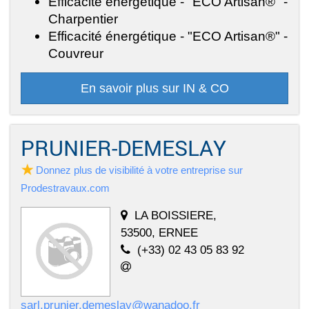
Efficacité énergétique - "ECO Artisan®" -
Charpentier
Efficacité énergétique - "ECO Artisan®" -
Couvreur
En savoir plus sur IN & CO
PRUNIER-DEMESLAY
Donnez plus de visibilité à votre entreprise sur
Prodestravaux.com
LA BOISSIERE,
53500, ERNEE
(+33) 02 43 05 83 92
sarl.prunier.demeslay@wanadoo.fr