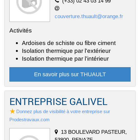
(+33) 02 43 03 14 99
couverture.thuault@orange.fr
Activités
Ardoises de schiste ou fibre ciment
Isolation thermique par l'extérieur
Isolation thermique par l'intérieur
En savoir plus sur THUAULT
ENTREPRISE GALIVEL
Donnez plus de visibilité à votre entreprise sur
Prodestravaux.com
13 BOULEVARD PASTEUR,
53800, RENAZE