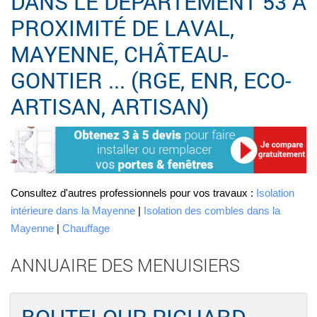
DANS LE DÉPARTEMENT 53 À
PROXIMITÉ DE LAVAL,
MAYENNE, CHÂTEAU-
GONTIER ... (RGE, ENR, ECO-
ARTISAN, ARTISAN)
Consultez d'autres professionnels pour vos travaux :
Isolation
intérieure dans la Mayenne
|
Isolation des combles dans la
Mayenne
|
Chauffage
ANNUAIRE DES MENUISIERS
BOUTELOUP PICHARD