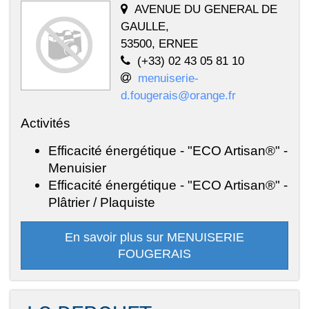
AVENUE DU GENERAL DE
GAULLE,
53500, ERNEE
(+33) 02 43 05 81 10
menuiserie-
d.fougerais@orange.fr
Activités
Efficacité énergétique - "ECO Artisan®" -
Menuisier
Efficacité énergétique - "ECO Artisan®" -
Plâtrier / Plaquiste
En savoir plus sur MENUISERIE
FOUGERAIS