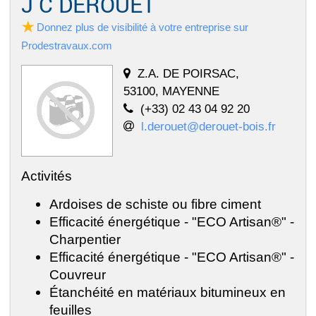
J C DEROUET
Donnez plus de visibilité à votre entreprise sur
Prodestravaux.com
Z.A. DE POIRSAC,
53100, MAYENNE
(+33) 02 43 04 92 20
l.derouet@derouet-bois.fr
Activités
Ardoises de schiste ou fibre ciment
Efficacité énergétique - "ECO Artisan®" -
Charpentier
Efficacité énergétique - "ECO Artisan®" -
Couvreur
Étanchéité en matériaux bitumineux en
feuilles