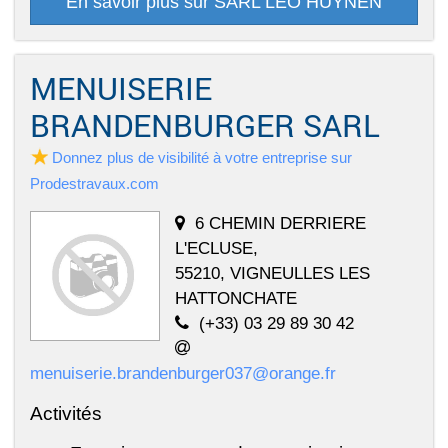
En savoir plus sur SARL LEO HUYNEN
MENUISERIE
BRANDENBURGER SARL
Donnez plus de visibilité à votre entreprise sur
Prodestravaux.com
6 CHEMIN DERRIERE
L'ECLUSE,
55210, VIGNEULLES LES
HATTONCHATE
(+33) 03 29 89 30 42
menuiserie.brandenburger037@orange.fr
Activités