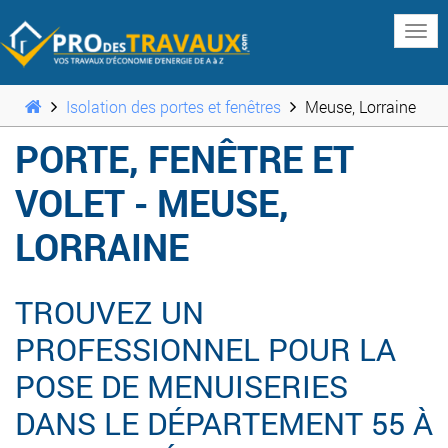
www
Isolation des portes et fenêtres
Meuse, Lorraine
PORTE, FENÊTRE ET
VOLET - MEUSE,
LORRAINE
TROUVEZ UN
PROFESSIONNEL POUR LA
POSE DE MENUISERIES
DANS LE DÉPARTEMENT 55 À