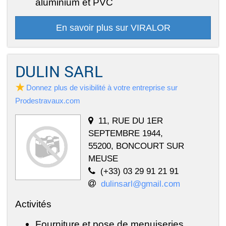
aluminium et PVC
En savoir plus sur VIRALOR
DULIN SARL
Donnez plus de visibilité à votre entreprise sur
Prodestravaux.com
11, RUE DU 1ER
SEPTEMBRE 1944,
55200, BONCOURT SUR
MEUSE
(+33) 03 29 91 21 91
dulinsarl@gmail.com
Activités
Fourniture et pose de menuiseries