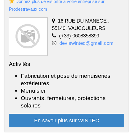
Donnez plus de visibilité à votre entreprise sur
Prodestravaux.com
16 RUE DU MANEGE ,
55140, VAUCOULEURS
(+33) 0608358399
deviswintec@gmail.com
Activités
Fabrication et pose de menuiseries
extérieures
Menuisier
Ouvrants, fermetures, protections
solaires
En savoir plus sur WINTEC