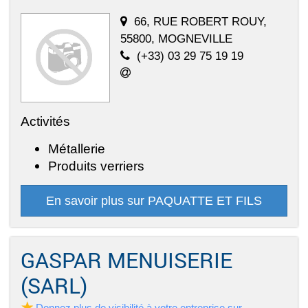
66, RUE ROBERT ROUY,
55800, MOGNEVILLE
(+33) 03 29 75 19 19
Activités
Métallerie
Produits verriers
En savoir plus sur PAQUATTE ET FILS
GASPAR MENUISERIE
(SARL)
Donnez plus de visibilité à votre entreprise sur