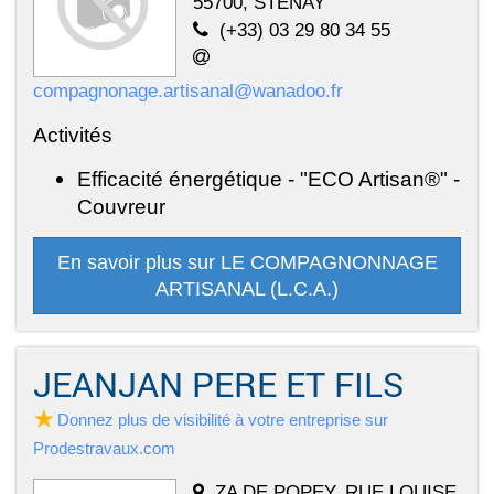
55700, STENAY
(+33) 03 29 80 34 55
compagnonage.artisanal@wanadoo.fr
Activités
Efficacité énergétique - "ECO Artisan®" -
Couvreur
En savoir plus sur LE COMPAGNONNAGE
ARTISANAL (L.C.A.)
JEANJAN PERE ET FILS
Donnez plus de visibilité à votre entreprise sur
Prodestravaux.com
ZA DE POPEY, RUE LOUISE