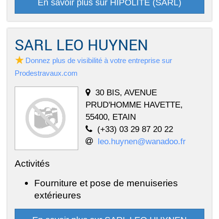
En savoir plus sur HIPOLITE (SARL)
SARL LEO HUYNEN
Donnez plus de visibilité à votre entreprise sur
Prodestravaux.com
30 BIS, AVENUE
PRUD'HOMME HAVETTE,
55400, ETAIN
(+33) 03 29 87 20 22
leo.huynen@wanadoo.fr
Activités
Fourniture et pose de menuiseries
extérieures