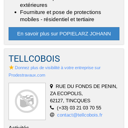
extérieures
Fourniture et pose de protections
mobiles - résidentiel et tertiaire
En savoir plus sur POPIELARZ JOHANN
TELLCOBOIS
Donnez plus de visibilité à votre entreprise sur
Prodestravaux.com
RUE DU FONDS DE PENIN,
ZA ECOPOLIS,
62127, TINCQUES
(+33) 03 21 03 70 55
contact@tellcobois.fr
Activités