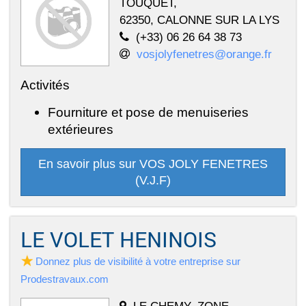
TOUQUET,
62350, CALONNE SUR LA LYS
(+33) 06 26 64 38 73
vosjolyfenetres@orange.fr
Activités
Fourniture et pose de menuiseries
extérieures
En savoir plus sur VOS JOLY FENETRES
(V.J.F)
LE VOLET HENINOIS
Donnez plus de visibilité à votre entreprise sur
Prodestravaux.com
LE CHEMY- ZONE