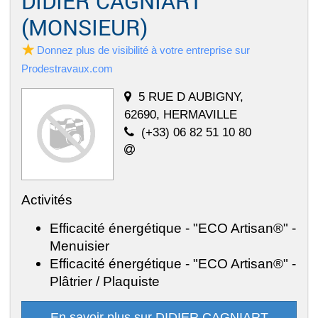
DIDIER CAGNIART
(MONSIEUR)
Donnez plus de visibilité à votre entreprise sur
Prodestravaux.com
5 RUE D AUBIGNY,
62690, HERMAVILLE
(+33) 06 82 51 10 80
Activités
Efficacité énergétique - "ECO Artisan®" -
Menuisier
Efficacité énergétique - "ECO Artisan®" -
Plâtrier / Plaquiste
En savoir plus sur DIDIER CAGNIART