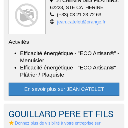
14 CHEMIN DES FILATIERS,
62223, STE CATHERINE
(+33) 03 21 23 72 63
jean.catelet@orange.fr
Activités
Efficacité énergétique - "ECO Artisan®" -
Menuisier
Efficacité énergétique - "ECO Artisan®" -
Plâtrier / Plaquiste
En savoir plus sur JEAN CATELET
GOUILLARD PERE ET FILS
Donnez plus de visibilité à votre entreprise sur