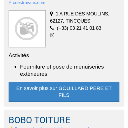
Prodestravaux.com
1 A RUE DES MOULINS,
62127, TINCQUES
(+33) 03 21 41 01 83
Activités
Fourniture et pose de menuiseries
extérieures
En savoir plus sur GOUILLARD PERE ET
FILS
BOBO TOITURE