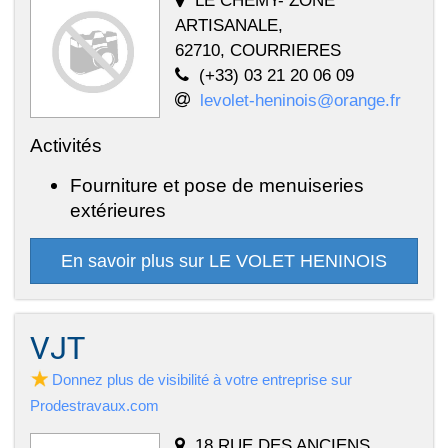
ARTISANALE,
62710, COURRIERES
(+33) 03 21 20 06 09
levolet-heninois@orange.fr
Activités
Fourniture et pose de menuiseries
extérieures
En savoir plus sur LE VOLET HENINOIS
VJT
Donnez plus de visibilité à votre entreprise sur
Prodestravaux.com
18 RUE DES ANCIENS