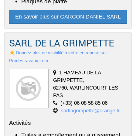
Plaques de plâtre
En savoir plus sur GARCON DANIEL SARL
SARL DE LA GRIMPETTE
Donnez plus de visibilité à votre entreprise sur
Prodestravaux.com
1 HAMEAU DE LA
GRIMPETTE,
62760, WARLINCOURT LES
PAS
(+33) 06 08 58 85 06
sarllagrimpette@orange.fr
Activités
Tuiles à emboîtement ou à glissement