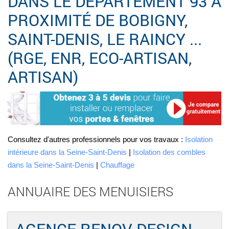
DANS LE DÉPARTEMENT 93 À
PROXIMITÉ DE BOBIGNY,
SAINT-DENIS, LE RAINCY ...
(RGE, ENR, ECO-ARTISAN,
ARTISAN)
Consultez d'autres professionnels pour vos travaux :
Isolation
intérieure dans la Seine-Saint-Denis
|
Isolation des combles
dans la Seine-Saint-Denis
|
Chauffage
ANNUAIRE DES MENUISIERS
AGENCE RENOV DESIGN