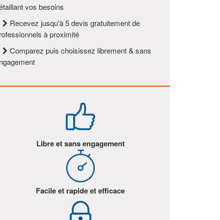
étaillant vos besoins
2
Recevez jusqu'à 5 devis gratuitement de
rofessionnels à proximité
3
Comparez puis choisissez librement & sans
ngagement
Libre et sans engagement
Facile et rapide et efficace