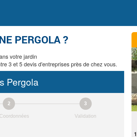
UNE PERGOLA ?
ans votre jardin
re 3 et 5 devis d'entreprises près de chez vous.
s Pergola
Coordonnées
Validation