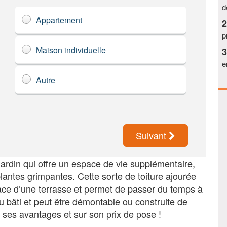
d
Appartement
p
Maison individuelle
e
Autre
Suivant
jardin qui offre un espace de vie supplémentaire,
lantes grimpantes. Cette sorte de toiture ajourée
ace d’une terrasse et permet de passer du temps à
u bâti et peut être démontable ou construite de
r ses avantages et sur son prix de pose !