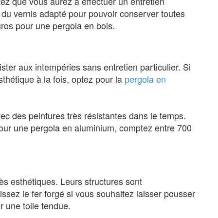
tez que vous aurez à effectuer un entretien
ert du vernis adapté pour pouvoir conserver toutes
ros pour une pergola en bois.
ter aux intempéries sans entretien particulier. Si
hétique à la fois, optez pour la
pergola en
c des peintures très résistantes dans le temps.
Pour une pergola en aluminium, comptez entre 700
s esthétiques. Leurs structures sont
ssez le fer forgé si vous souhaitez laisser pousser
r une toile tendue.