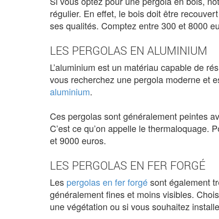
Si vous optez pour une pergola en bois, no
régulier. En effet, le bois doit être recouv
ses qualités. Comptez entre 300 et 8000 eu
LES PERGOLAS EN ALUMINIUM
L’aluminium est un matériau capable de résis
vous recherchez une pergola moderne et est
aluminium
.
Ces pergolas sont généralement peintes ave
C’est ce qu’on appelle le thermaloquage. 
et 9000 euros.
LES PERGOLAS EN FER FORGÉ
Les
pergolas en fer forgé
sont également trè
généralement fines et moins visibles. Choisi
une végétation ou si vous souhaitez installe