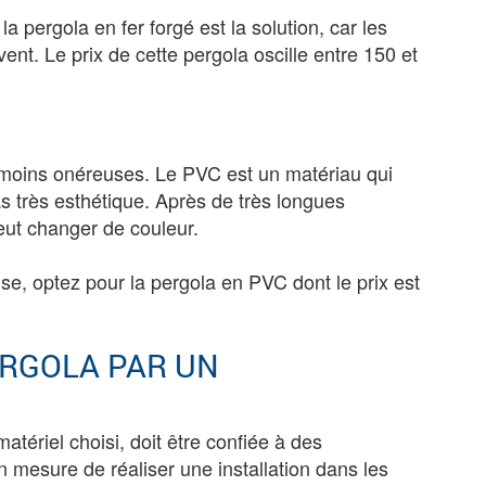
a pergola en fer forgé est la solution, car les
vent. Le prix de cette pergola oscille entre 150 et
s moins onéreuses. Le PVC est un matériau qui
 pas très esthétique. Après de très longues
eut changer de couleur.
e, optez pour la pergola en PVC dont le prix est
ERGOLA PAR UN
 matériel choisi, doit être confiée à des
n mesure de réaliser une installation dans les