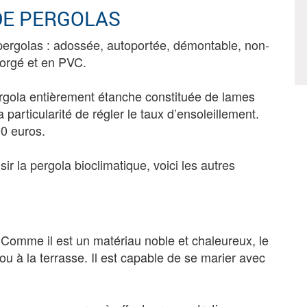
DE PERGOLAS
 pergolas : adossée, autoportée, démontable, non-
forgé et en PVC.
rgola entièrement étanche constituée de lames
 particularité de régler le taux d’ensoleillement.
00 euros.
r la pergola bioclimatique, voici les autres
. Comme il est un matériau noble et chaleureux, le
 ou à la terrasse. Il est capable de se marier avec