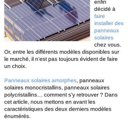
enfin
décidé à
faire
installer des
panneaux
solaires
chez vous.
Or, entre les différents modèles disponibles sur
le marché, il n’est pas toujours évident de faire
un choix.
Panneaux solaires amorphes
, panneaux
solaires monocristallins, panneaux solaires
polycristallins… comment s’y retrouver ? Dans
cet article, nous mettons en avant les
caractéristiques des deux derniers modèles
énumérés.