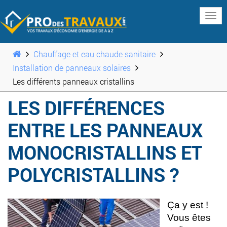
www
Chauffage et eau chaude sanitaire
Installation de panneaux solaires
Les différents panneaux cristallins
LES DIFFÉRENCES
ENTRE LES PANNEAUX
MONOCRISTALLINS ET
POLYCRISTALLINS ?
Ça y est !
Vous êtes