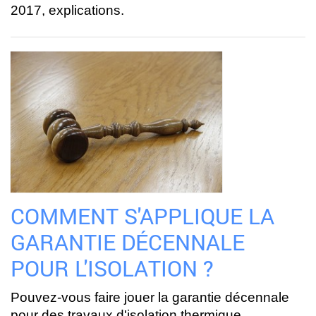
2017, explications.
COMMENT S'APPLIQUE LA
GARANTIE DÉCENNALE
POUR L'ISOLATION ?
Pouvez-vous faire jouer la garantie décennale
pour des travaux d'isolation thermique