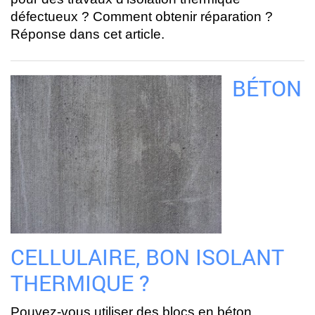
défectueux ? Comment obtenir réparation ?
Réponse dans cet article.
BÉTON
CELLULAIRE, BON ISOLANT
THERMIQUE ?
Pouvez-vous utiliser des blocs en béton