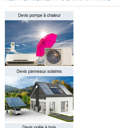
Devis pompe à chaleur
Devis panneaux solaires
Devis poêle à bois