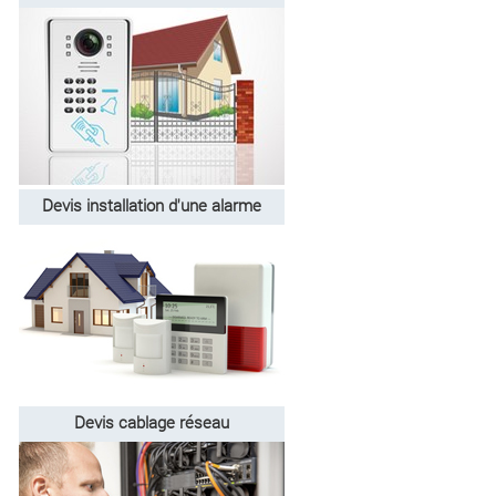
Devis installation d'une alarme
Devis cablage réseau