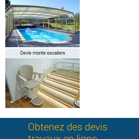
Devis monte escaliers
Obtenez des devis
travaux en ligne