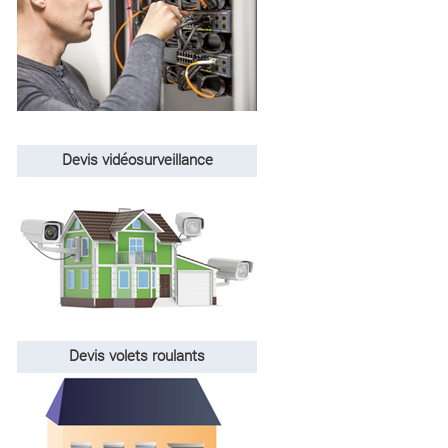
Devis vidéosurveillance
Devis volets roulants