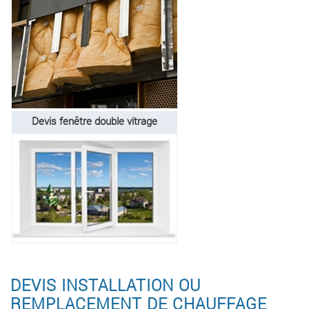
Devis fenêtre double vitrage
DEVIS INSTALLATION OU
REMPLACEMENT DE CHAUFFAGE