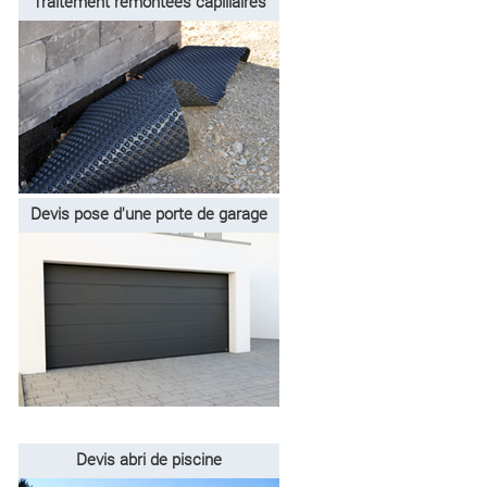
Traitement remontées capillaires
Devis pose d'une porte de garage
Devis abri de piscine